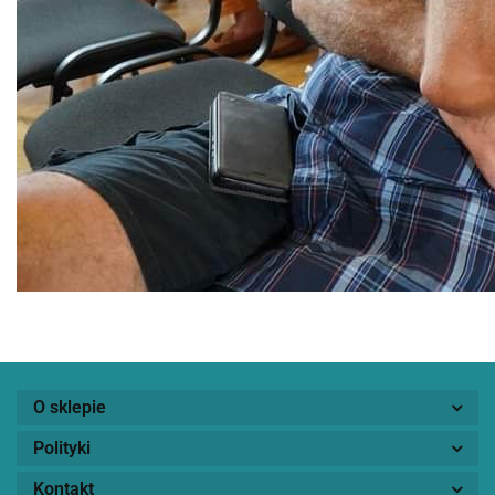
O sklepie
Polityki
Kontakt