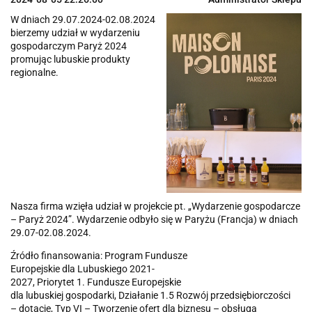
W dniach 29.07.2024-02.08.2024
bierzemy udział w wydarzeniu
gospodarczym Paryż 2024
promując lubuskie produkty
regionalne.
Nasza firma wzięła udział w projekcie pt. „Wydarzenie gospodarcze
– Paryż 2024”. Wydarzenie odbyło się w Paryżu (Francja) w dniach
29.07-02.08.2024.
Źródło finansowania: Program Fundusze
Europejskie dla Lubuskiego 2021-
2027, Priorytet 1. Fundusze Europejskie
dla lubuskiej gospodarki, Działanie 1.5 Rozwój przedsiębiorczości
– dotacje, Typ VI – Tworzenie ofert dla biznesu – obsługa