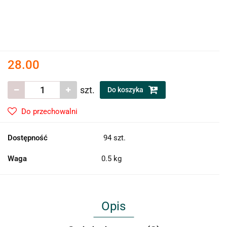
28.00
szt.
Do koszyka
Do przechowalni
Dostępność
94
szt.
Waga
0.5 kg
Opis