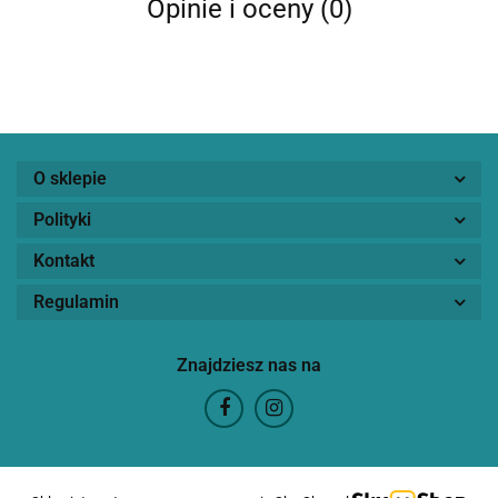
Opinie i oceny (0)
O sklepie
Polityki
Kontakt
Regulamin
Znajdziesz nas na