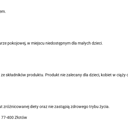
dem.
e pokojowej, w miejscu niedostępnym dla małych dzieci.
e składników produktu. Produkt nie zalecany dla dzieci, kobiet w ciąży 
 zróżnicowanej diety oraz nie zastąpią zdrowego trybu życia.
 77-400 Złotów