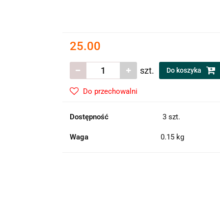
25.00
szt.
Do koszyka
Do przechowalni
Dostępność
3
szt.
Waga
0.15 kg