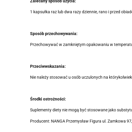
Zalecany sposób użycia:
1 kapsułka raz lub dwa razy dziennie, rano i przed obia
Sposób przechowywania:
Przechowywać w zamkniętym opakowaniu w temperaturz
Przeciwwskazania:
Nie należy stosować u osób uczulonych na którykolwiek z
Środki ostrożności:
Suplementy diety nie mogą być stosowane jako substytut
Producent: NANGA Przemysław Figura ul. Zamkowa 97,