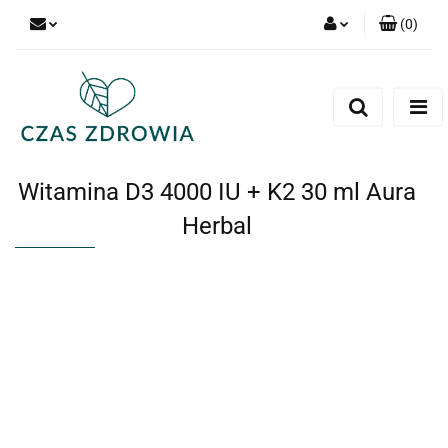
(
0
)
Zaloguj się
Zarejestruj się
Dodaj zgłoszenie
Witamina D3 4000 IU + K2 30 ml Aura
Herbal