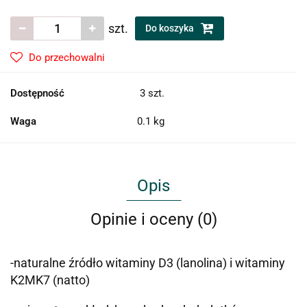
szt.
Do koszyka
Do przechowalni
Dostępność
3
szt.
Waga
0.1 kg
Opis
Opinie i oceny (0)
-naturalne źródło witaminy D3 (lanolina) i witaminy
K2MK7 (natto)