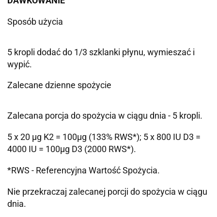
DAWKOWANIE
Sposób użycia
5 kropli dodać do 1/3 szklanki płynu, wymieszać i
wypić.
Zalecane dzienne spożycie
Zalecana porcja do spożycia w ciągu dnia - 5 kropli.
5 x 20 µg K2 = 100µg (133% RWS*); 5 x 800 IU D3 =
4000 IU = 100µg D3 (2000 RWS*).
*RWS - Referencyjna Wartość Spożycia.
Nie przekraczaj zalecanej porcji do spożycia w ciągu
dnia.