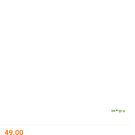
49.00