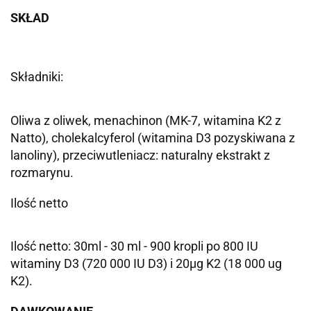
SKŁAD
Składniki:
Oliwa z oliwek, menachinon (MK-7, witamina K2 z
Natto), cholekalcyferol (witamina D3 pozyskiwana z
lanoliny), przeciwutleniacz: naturalny ekstrakt z
rozmarynu.
Ilość netto
Ilość netto: 30ml - 30 ml - 900 kropli po 800 IU
witaminy D3 (720 000 IU D3) i 20μg K2 (18 000 ug
K2).