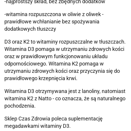
-najprostszy skład, bez zbędnych dodatków
-witamina rozpuszczona w oliwie z oliwek -
prawidłowe wchłanianie bez spożywania
dodatkowych tłuszczy
D3 oraz K2 to witaminy rozpuszczalne w tłuszczach.
Witamina D3 pomaga w utrzymaniu zdrowych kości
oraz w prawidłowym funkcjonowaniu układu
odpornościowego. Witamina K2 pomaga w
utrzymaniu zdrowych kości oraz przyczynia się do
prawidłowego krzepnięcia krwi.
Witamina D3 otrzymywana jest z lanoliny, natomiast
witamina K2 z Natto - co oznacza, że są naturalnego
pochodzenia.
Sklep Czas Zdrowia poleca suplementację
megadawkami witaminy D3.