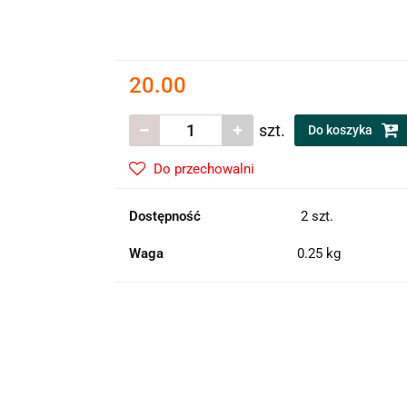
20.00
szt.
Do koszyka
Do przechowalni
Dostępność
2
szt.
Waga
0.25 kg