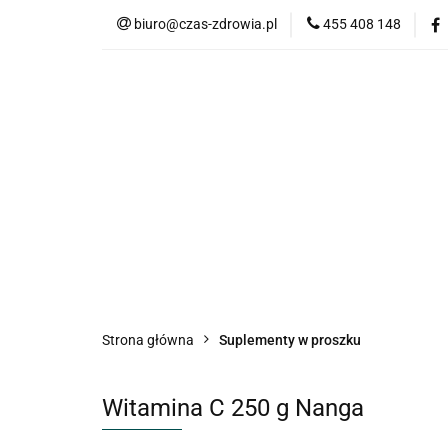
biuro@czas-zdrowia.pl
455 408 148
Strona główna
Suplementy w proszku
Witamina C 250 g Nanga