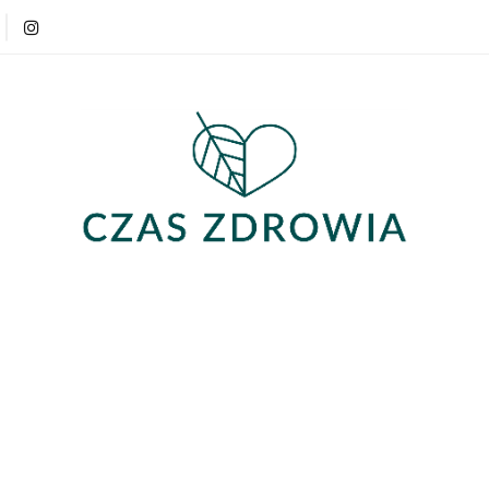
Produkty
Strefa wiedzy
Opinie
Produkty
Strefa wiedzy
Opinie