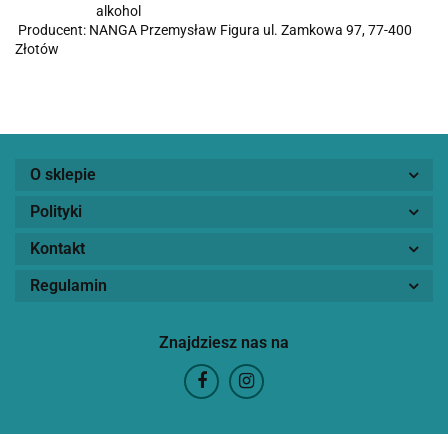
alkohol
Producent: NANGA Przemysław Figura ul. Zamkowa 97, 77-400
Złotów
O sklepie
Polityki
Kontakt
Regulamin
Znajdziesz nas na