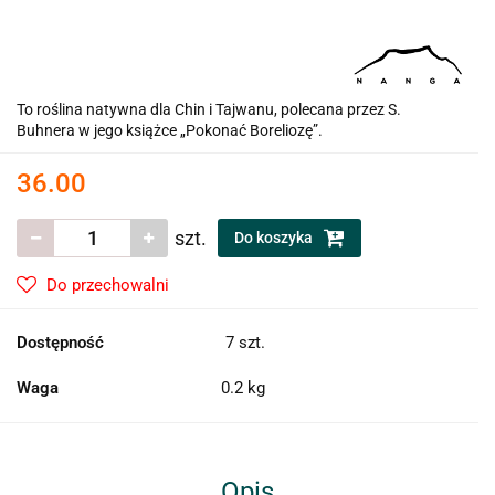
To roślina natywna dla Chin i Tajwanu, polecana przez S.
Buhnera w jego książce „Pokonać Boreliozę”.
36.00
szt.
Do koszyka
Do przechowalni
Dostępność
7
szt.
Waga
0.2 kg
Opis