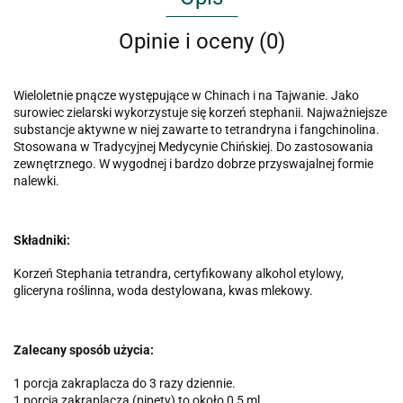
Opinie i oceny (0)
Wieloletnie pnącze występujące w Chinach i na Tajwanie. Jako
surowiec zielarski wykorzystuje się korzeń stephanii. Najważniejsze
substancje aktywne w niej zawarte to tetrandryna i fangchinolina.
Stosowana w Tradycyjnej Medycynie Chińskiej. Do zastosowania
zewnętrznego. W wygodnej i bardzo dobrze przyswajalnej formie
nalewki.
Składniki:
Korzeń Stephania tetrandra, certyfikowany alkohol etylowy,
gliceryna roślinna, woda destylowana, kwas mlekowy.
Zalecany sposób użycia:
1 porcja zakraplacza do 3 razy dziennie.
1 porcja zakraplacza (pipety) to około 0,5 ml.