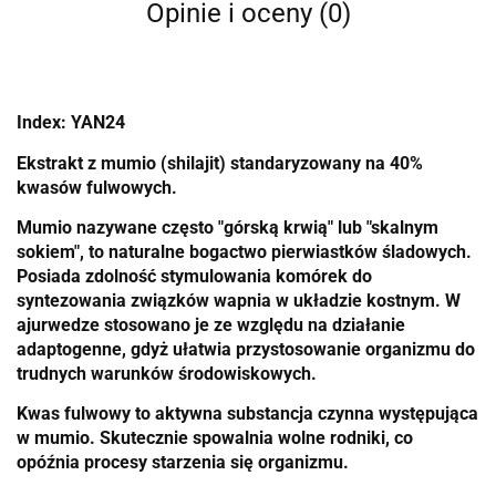
Opinie i oceny (0)
Index: YAN24
Ekstrakt z mumio (shilajit) standaryzowany na 40%
kwasów fulwowych.
Mumio nazywane często "górską krwią" lub "skalnym
sokiem", to naturalne bogactwo pierwiastków śladowych.
Posiada zdolność stymulowania komórek do
syntezowania związków wapnia w układzie kostnym. W
ajurwedze stosowano je ze względu na działanie
adaptogenne, gdyż ułatwia przystosowanie organizmu do
trudnych warunków środowiskowych.
Kwas fulwowy to aktywna substancja czynna występująca
w mumio. Skutecznie spowalnia wolne rodniki, co
opóźnia procesy starzenia się organizmu.