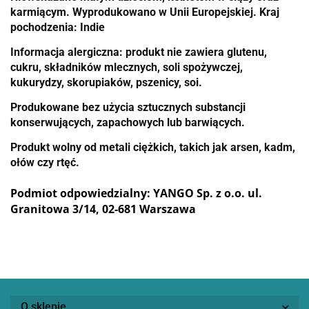
karmiącym. Wyprodukowano w Unii Europejskiej. Kraj
pochodzenia: Indie
Informacja alergiczna: produkt nie zawiera glutenu,
cukru, składników mlecznych, soli spożywczej,
kukurydzy, skorupiaków, pszenicy, soi.
Produkowane bez użycia sztucznych substancji
konserwujących, zapachowych lub barwiących.
Produkt wolny od metali ciężkich, takich jak arsen, kadm,
ołów czy rtęć.
Podmiot odpowiedzialny: YANGO Sp. z o.o. ul.
Granitowa 3/14, 02-681 Warszawa
O sklepie