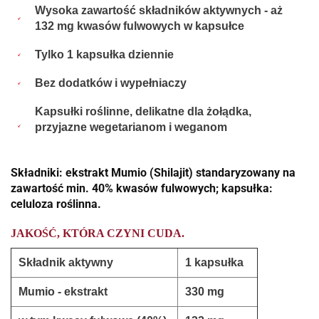
Wysoka zawartość składników aktywnych - aż
132 mg kwasów fulwowych w kapsułce
Tylko 1 kapsułka dziennie
Bez dodatków i wypełniaczy
Kapsułki roślinne, delikatne dla żołądka,
przyjazne wegetarianom i weganom
Składniki: ekstrakt Mumio (Shilajit) standaryzowany na
zawartość min. 40% kwasów fulwowych; kapsułka:
celuloza roślinna.
JAKOŚĆ, KTÓRA CZYNI CUDA.
Składnik aktywny
1 kapsułka
Mumio - ekstrakt
330 mg