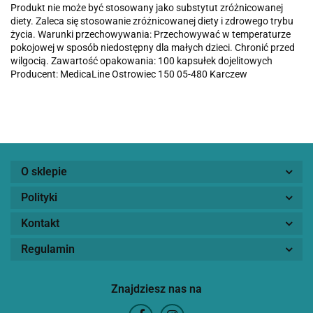
Produkt nie może być stosowany jako substytut zróżnicowanej
diety. Zaleca się stosowanie zróżnicowanej diety i zdrowego trybu
życia. Warunki przechowywania: Przechowywać w temperaturze
pokojowej w sposób niedostępny dla małych dzieci. Chronić przed
wilgocią. Zawartość opakowania: 100 kapsułek dojelitowych
Producent: MedicaLine Ostrowiec 150 05-480 Karczew
O sklepie
Polityki
Kontakt
Regulamin
Znajdziesz nas na