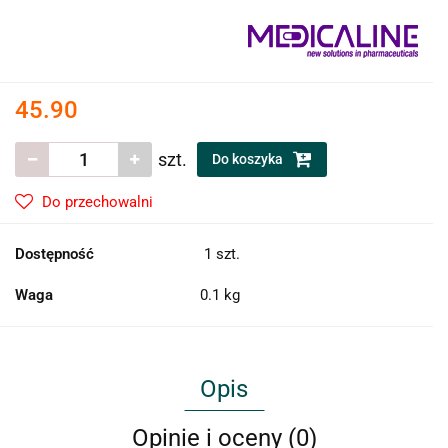
45.90
szt.
Do koszyka
Do przechowalni
Dostępność
1
szt.
Waga
0.1 kg
Opis
Opinie i oceny (0)