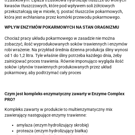
kwasów tłuszczowych, które pod wpływem soli żółciowych
przekształcają się w micele, tj. postać tłuszczów pokarmowych,
która jest wchłaniana przez komórki przewodu pokarmowego.
WPŁYW ENZYMÓW POKARMOWYCH NA STAN ORAGNIZMU
Chociaż pracy układu pokarmowego w zasadzie nie można
zobaczyć, ilość wyprodukowanych soków trawiennych i enzymów
robi wrażenie. Na przykład średnia dzienna produkcja śliny wynosi
od 1 do 1,2 litra. Tyle właśnie śliny potrzeba każdego dnia, żeby
zainicjować proces trawienia. Równie imponująco wygląda ilość
soków i płynów trawiennych produkowanych przez układ
pokarmowy, aby podtrzymać cały proces
Czym jest kompleks enzymatyczny zawarty w Enzyme Complex
PRO?
Kompleks zawarty w produkcie to multienzymatyczny mix
zawierający następujące enzymy trawienne:
amylaza (enzym hydrolizujący skrobię)
proteaza (enzym hydrolizujący białka)