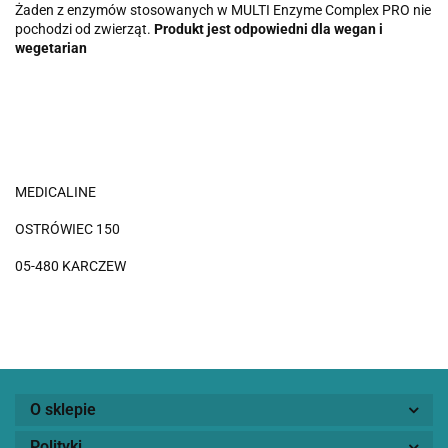
Żaden z enzymów stosowanych w MULTI Enzyme Complex PRO nie
pochodzi od zwierząt.
Produkt jest odpowiedni dla wegan i
wegetarian
MEDICALINE
OSTRÓWIEC 150
05-480 KARCZEW
O sklepie
Polityki