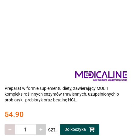
Preparat w formie suplementu diety, zawierający MULTI
kompleks roślinnych enzymów trawiennych, uzupełnionych o
probiotyk i prebiotyk oraz betainę HCL.
54.90
szt.
Do koszyka