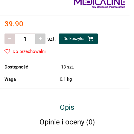
39.90
szt.
Do koszyka
Do przechowalni
Dostępność
13
szt.
Waga
0.1 kg
Opis
Opinie i oceny (0)