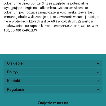
colostrum u dzieci poniżej 3 r.ż ze względu na potencjalnie
występujące alergie na białka mleka. Colostrum Aliness to
colostrum pochodzące z najwyższej jakości mleka. Zawartość
immunoglobulin wyliczana jest, jako zawartość w suchej masie, a
nie w proteinach, których jest ok 60% w colostrum. Zawartość
opakowania: 100 kapsułek Producent: MEDICALINE, OSTRÓWIEC
150, 05-480 KARCZEW
O sklepie
Polityki
Kontakt
Regulamin
Znajdziesz nas na