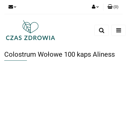
(
0
)
Zaloguj się
Zarejestruj się
Dodaj zgłoszenie
Colostrum Wołowe 100 kaps Aliness