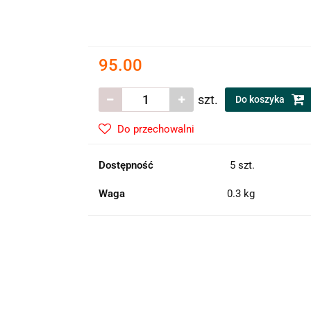
95.00
szt.
Do koszyka
Do przechowalni
Dostępność
5
szt.
Waga
0.3 kg