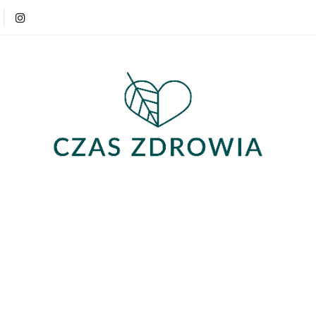
Produkty
Strefa wiedzy
Opinie
Produkty
Strefa wiedzy
Opinie