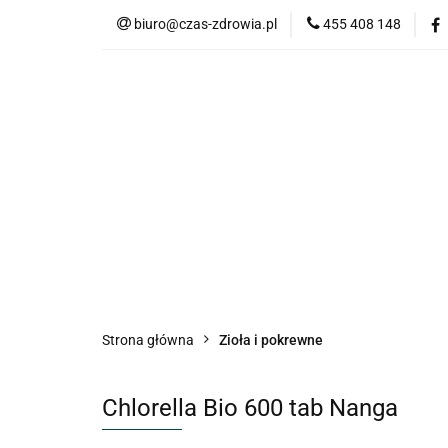
biuro@czas-zdrowia.pl
455 408 148
Strona główna
Zioła i pokrewne
Chlorella Bio 600 tab Nanga