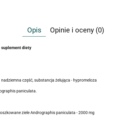
Opis
Opinie i oceny (0)
-
suplement diety
 nadziemna część, substancja żelująca - hypromeloza
ographis paniculata
.
oszkowane ziele Andrographis paniculata - 2000 mg