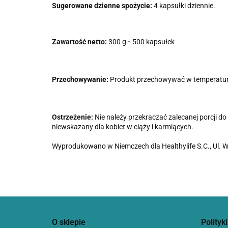
Sugerowane dzienne spożycie:
4 kapsułki dziennie.
Zawartość netto:
300 g
-
500 kapsułek
Przechowywanie:
Produkt przechowywać w temperaturz
Ostrzeżenie:
Nie należy przekraczać zalecanej porcji do
niewskazany dla kobiet w ciąży i karmiących.
Wyprodukowano w Niemczech dla Healthylife S.C., Ul. 
O sklepie
Polityki