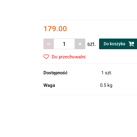
179.00
szt.
Do koszyka
Do przechowalni
Dostępność
1
szt.
Waga
0.5 kg