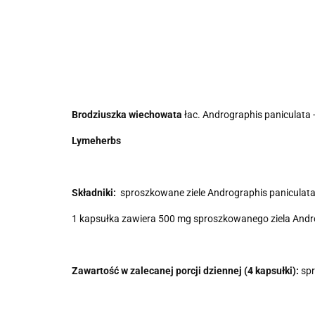
Brodziuszka wiechowata
łac. Andrographis paniculata 
Lymeherbs
Składniki:
sproszkowane ziele Andrographis paniculata
1 kapsułka zawiera 500 mg sproszkowanego ziela
Andr
Zawartość w zalecanej porcji dziennej (4 kapsułki):
spr