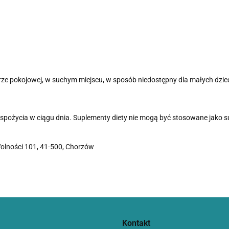
e pokojowej, w suchym miejscu, w sposób niedostępny dla małych dziec
 spożycia w ciągu dnia.
Suplementy diety nie mogą być stosowane jako su
Wolności 101, 41-500, Chorzów
Kontakt